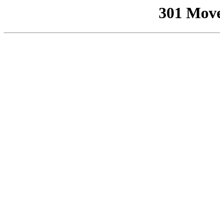
301 Mov