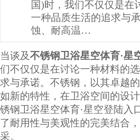
国)时，我们不仅仅是在
一种品质生活的追求与
蚀、耐高温…
当谈及
不锈钢卫浴星空体育·星空登
们不仅仅是在讨论一种材料的选
求与承诺。不锈钢，以其卓越的
如新的特性，在卫浴空间的设计
锈钢卫浴星空体育·星空登陆入口-
了耐用性与美观性的完美结合，
采。