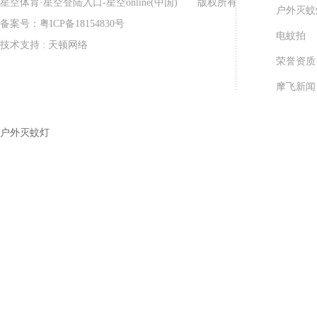
星空体育·星空登陆入口-星空online(中国) 版权所有
户外灭蚊
备案号：粤ICP备18154830号
电蚊拍
技术支持 : 天顿网络
荣誉资质
摩飞新闻
户外灭蚊灯