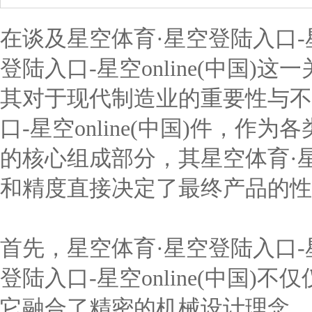
在谈及星空体育·星空登陆入口-星空
登陆入口-星空online(中国
其对于现代制造业的重要性与不
口-星空online(中国)件，
的核心组成部分，其星空体育·星空
和精度直接决定了最终产品的性
首先，星空体育·星空登陆入口-星空
登陆入口-星空online(中国
它融合了精密的机械设计理念、