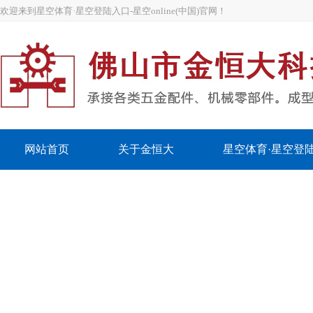
欢迎来到星空体育·星空登陆入口-星空online(中国)官网！
网站首页
关于金恒大
星空体育·星空登陆入
星空体育·星空登陆入口-星空online(中国)配件星空体育·星空登
新闻资讯
联系我们