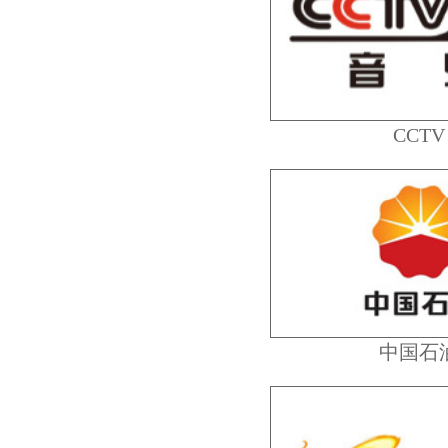
CCTV
中国石