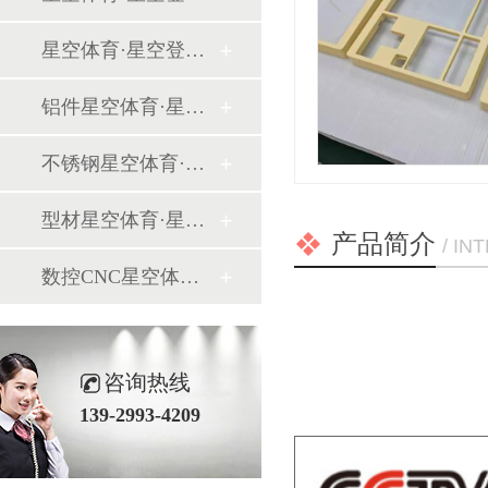
星空体育·星空登陆入口-星空online(中国)零件星空体育·星空登陆入口-星空online(中国)
铝件星空体育·星空登陆入口-星空online(中国)
不锈钢星空体育·星空登陆入口-星空online(中国)
型材星空体育·星空登陆入口-星空online(中国)
产品简介
/ I
数控CNC星空体育·星空登陆入口-星空online(中国)
咨询热线
139-2993-4209