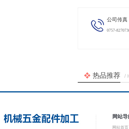
公司传真
0757-827073
热品推荐
/
网站导
网站首页