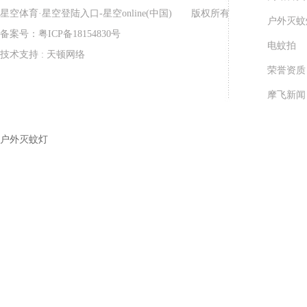
星空体育·星空登陆入口-星空online(中国) 版权所有
户外灭蚊
备案号：粤ICP备18154830号
电蚊拍
技术支持 : 天顿网络
荣誉资质
摩飞新闻
户外灭蚊灯