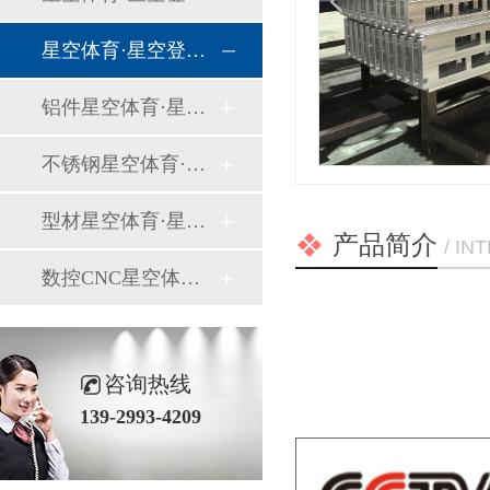
星空体育·星空登陆入口-星空online(中国)零件星空体育·星空登陆入口-星空online(中国)
铝件星空体育·星空登陆入口-星空online(中国)
不锈钢星空体育·星空登陆入口-星空online(中国)
型材星空体育·星空登陆入口-星空online(中国)
产品简介
/ I
数控CNC星空体育·星空登陆入口-星空online(中国)
咨询热线
139-2993-4209