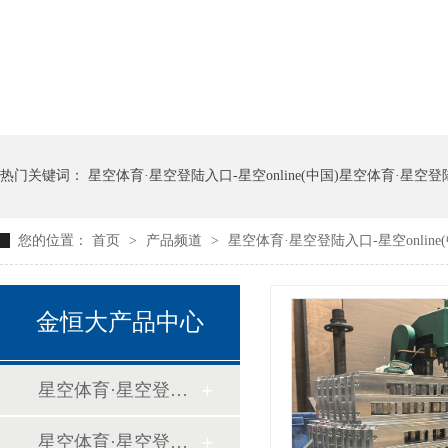
热门关键词：
星空体育·星空登陆入口-星空online(中国)星空体育·星空登陆入
您的位置：
首页
>
产品频道
>
星空体育·星空登陆入口-星空online
星空体育·星空登陆入口-星空online(中国)配件星空体育·星空登陆入口-星空on
金恒大产品中心
星空体育·星空登陆入口-星空online(中国)星空体育·星空登陆入口-星空online(中国)
星空体育·星空登陆入口-星空online(中国)配件星空体育·星空登陆入口-星空online(中国)