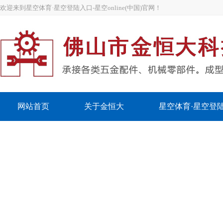
欢迎来到星空体育·星空登陆入口-星空online(中国)官网！
网站首页
关于金恒大
星空体育·星空登陆入
星空体育·星空登陆入口-星空online(中国)配件星空体育·星空登
新闻资讯
联系我们