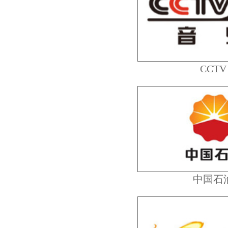
CCTV
中国石