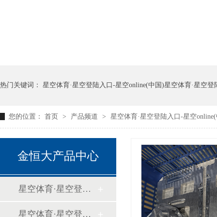
热门关键词：
星空体育·星空登陆入口-星空online(中国)星空体育·星空登陆入
您的位置：
首页
>
产品频道
>
星空体育·星空登陆入口-星空online
星空体育·星空登陆入口-星空online(中国)配件星空体育·星空登陆入口-星空on
金恒大产品中心
星空体育·星空登陆入口-星空online(中国)星空体育·星空登陆入口-星空online(中国)
星空体育·星空登陆入口-星空online(中国)配件星空体育·星空登陆入口-星空online(中国)