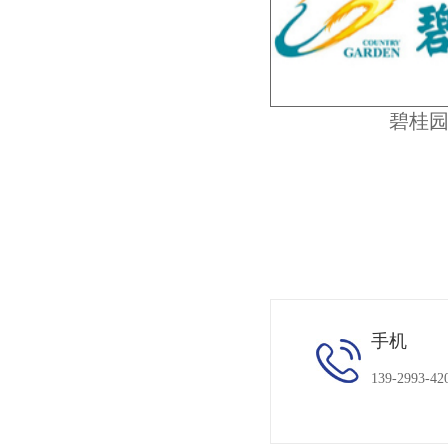
碧桂
手机
139-2993-42