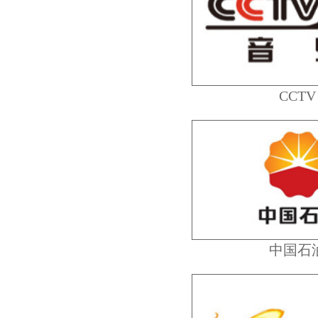
CCTV
中国石