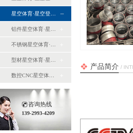
星空体育·星空登陆入口-星空online(中国)零件星空体育·星空登陆入口-星空online(中国)
铝件星空体育·星空登陆入口-星空online(中国)
不锈钢星空体育·星空登陆入口-星空online(中国)
型材星空体育·星空登陆入口-星空online(中国)
产品简介
/ I
数控CNC星空体育·星空登陆入口-星空online(中国)
咨询热线
139-2993-4209