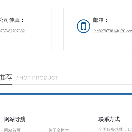
公司传真：
邮箱：
0757-82707382
Jhd82707381@126.co
推荐
/ HOT PRODUCT
网站导航
联系方式
全国服务热线：139-2
网站首页
关于金恒大