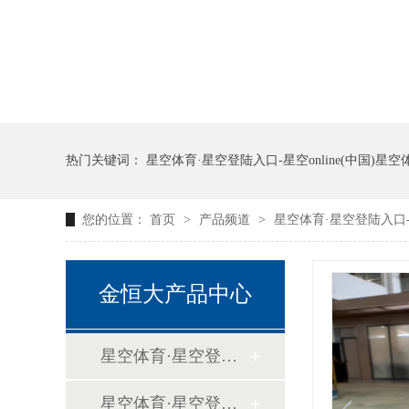
热门关键词：
星空体育·星空登陆入口-星空online(中国)星空体
您的位置：
首页
>
产品频道
>
星空体育·星空登陆入口-星空
星空体育·星空登陆入口-星空online(中国)配件星空体育·星空登陆
金恒大产品中心
星空体育·星空登陆入口-星空online(中国)星空体育·星空登陆入口-星空online(中国)
星空体育·星空登陆入口-星空online(中国)配件星空体育·星空登陆入口-星空online(中国)