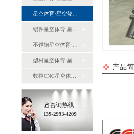
星空体育·星空登陆入口-星空online(中国)零件星空体育·星空登陆入口-星空online(中国)
铝件星空体育·星空登陆入口-星空online(中国)
不锈钢星空体育·星空登陆入口-星空online(中国)
型材星空体育·星空登陆入口-星空online(中国)
产品简
数控CNC星空体育·星空登陆入口-星空online(中国)
咨询热线
139-2993-4209