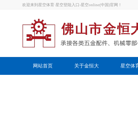
欢迎来到星空体育·星空登陆入口-星空online(中国)官网！
网站首页
关于金恒大
星空体育
星空体育·星空登陆入口-星空online(中国)配件星空
新闻资讯
联系我们