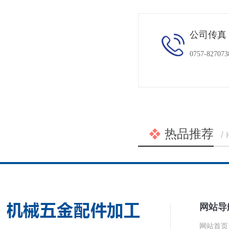
公司传真
0757-827073
热品推荐
/
网站导
网站首页