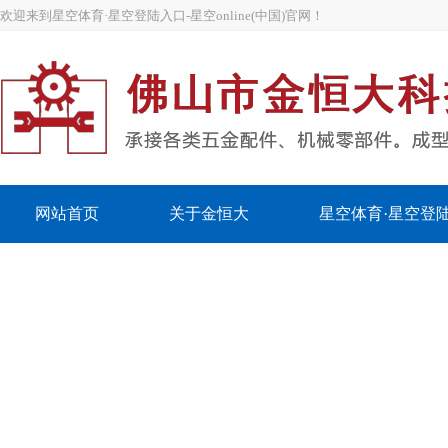
欢迎来到星空体育·星空登陆入口-星空online(中国)官网！
网站首页
关于金恒大
星空体育·星空登陆入
星空体育·星空登陆入口-星空online(中国)配件星空体育·星空登
新闻资讯
联系我们