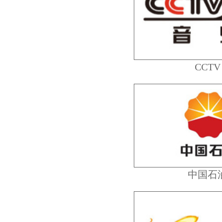
CCTV
中国石