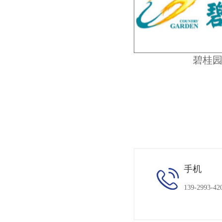
碧桂
手机
139-2993-42