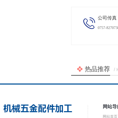
公司传真
0757-827073
热品推荐
/
网站导
网站首页