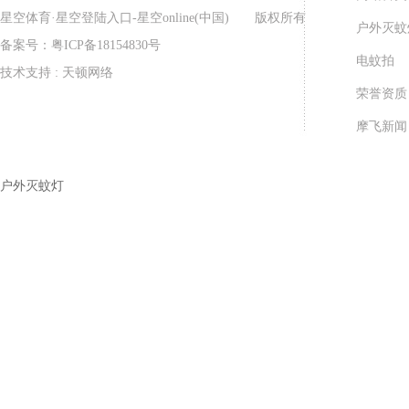
星空体育·星空登陆入口-星空online(中国) 版权所有
户外灭蚊
备案号：粤ICP备18154830号
电蚊拍
技术支持 : 天顿网络
荣誉资质
摩飞新闻
户外灭蚊灯