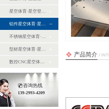
星空体育·星空登陆入口-星空online(中国)零件星空体育·星空登陆入口-星空online(中国)
铝件星空体育·星空登陆入口-星空online(中国)
不锈钢星空体育·星空登陆入口-星空online(中国)
型材星空体育·星空登陆入口-星空online(中国)
产品简介
/ I
数控CNC星空体育·星空登陆入口-星空online(中国)
咨询热线
139-2993-4209