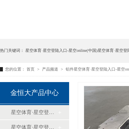
热门关键词：
星空体育·星空登陆入口-星空online(中国)星空体育·星空登陆入
您的位置：
首页
>
产品频道
>
铝件星空体育·星空登陆入口-星空onlin
星空体育·星空登陆入口-星空online(中国)配件星空体育·星空登陆入口-星空on
金恒大产品中心
星空体育·星空登陆入口-星空online(中国)星空体育·星空登陆入口-星空online(中国)
星空体育·星空登陆入口-星空online(中国)配件星空体育·星空登陆入口-星空online(中国)