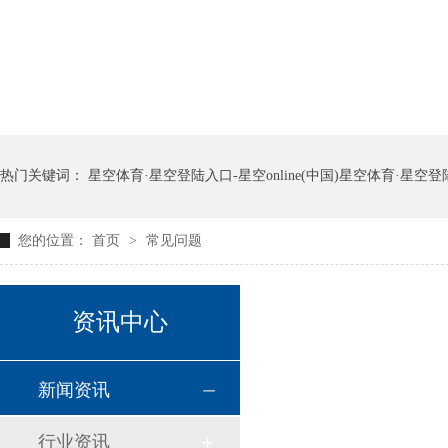
热门关键词：
星空体育·星空登陆入口-星空online(中国)星空体育·星空登陆入
您的位置：
首页
>
常见问题
星空体育·星空登陆入口-星空online(中国)配件星空体育·星空登陆入口-星空on
资讯中心
新闻资讯
行业资讯