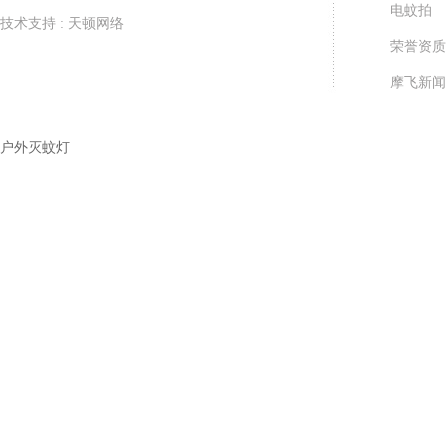
电蚊拍
技术支持 : 天顿网络
荣誉资质
摩飞新闻
户外灭蚊灯