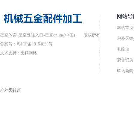
网站导
网站首页
星空体育·星空登陆入口-星空online(中国) 版权所有
户外灭蚊
备案号：粤ICP备18154830号
电蚊拍
技术支持 : 天顿网络
荣誉资质
摩飞新闻
户外灭蚊灯