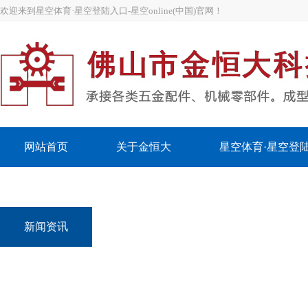
欢迎来到星空体育·星空登陆入口-星空online(中国)官网！
网站首页
关于金恒大
星空体育·星空登陆入
星空体育·星空登陆入口-星空online(中国)配件星空体育·星空登
新闻资讯
联系我们