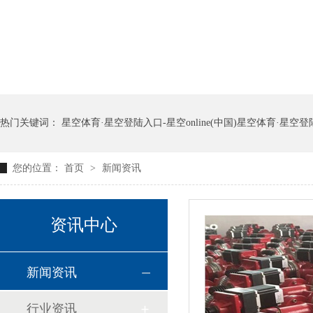
热门关键词：
星空体育·星空登陆入口-星空online(中国)星空体育·星空登陆入
您的位置：
首页
>
新闻资讯
星空体育·星空登陆入口-星空online(中国)配件星空体育·星空登陆入口-星空on
资讯中心
新闻资讯
行业资讯