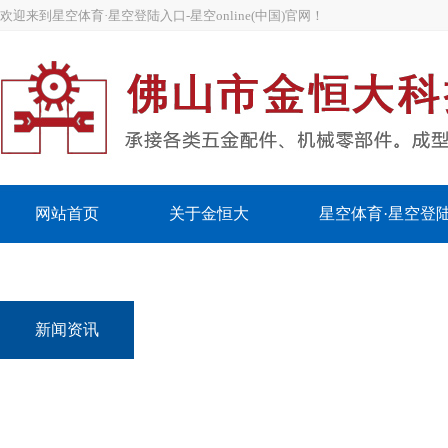
欢迎来到星空体育·星空登陆入口-星空online(中国)官网！
网站首页
关于金恒大
星空体育·星空登陆入
星空体育·星空登陆入口-星空online(中国)配件星空体育·星空登
新闻资讯
联系我们