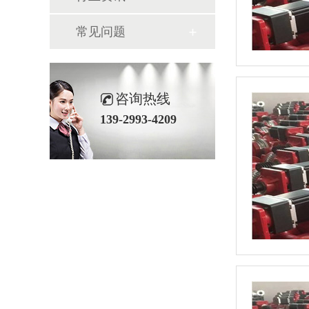
常见问题
咨询热线
139-2993-4209