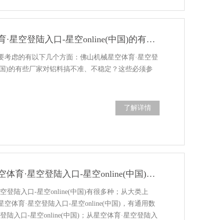
镀、蚀刻等深星空体育·星空登陆入口-星空online(中
佛山机械星空体育·星空登陆入口-星空online(中国)的有些厂家对铝料搞不准、不稳定？
要考虑的有以下几个方面：佛山机械星空体育·星空登
ne(中国)的有些厂家对铝料搞不准、不稳定？这些必须参
了解详情
佛山大型机械星空体育·星空登陆入口-星空online(中国)数控车床星空体育·星空登陆入口-星空online(中国)的良好柔性
登陆入口-星空online(中国)有很多种；从大类上
体育·星空登陆入口-星空online(中国)，有通用数
陆入口-星空online(中国)；从星空体育·星空登陆入