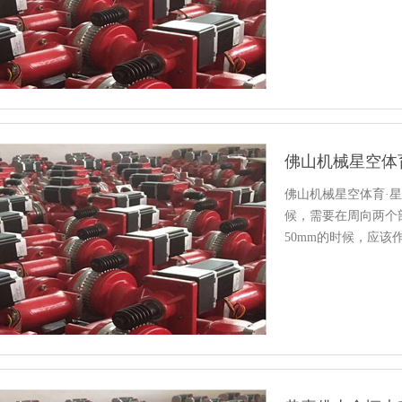
口-星空online(中
壳体类的数控车床星空体
佛山机械星空体育·星空
候，需要在周向两个
50mm的时候，应