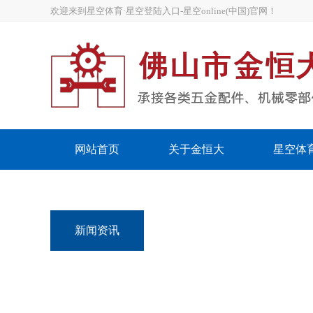
欢迎来到星空体育·星空登陆入口-星空online(中国)官网！
网站首页
关于金恒大
星空体育
星空体育·星空登陆入口-星空online(中国)配件星空
新闻资讯
联系我们