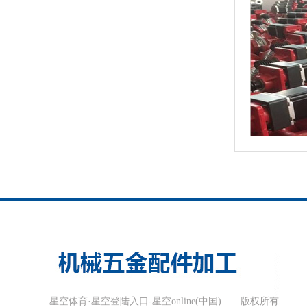
星空体育·星空登陆入口-星空online(中国) 版权所有