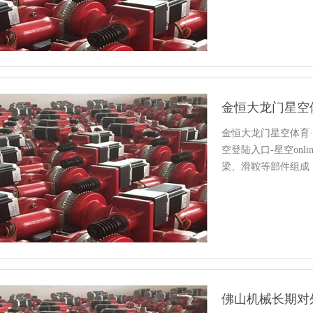
星空登陆入口-星空o
每一个星空体育·星空登
品更规范化、合理，
口-星空online(
陆入口-星空online(
金恒大龙门星空体育·星
空登陆入口-星空on
梁、滑鞍等部件组成，龙
根据龙门架可为定梁
空online(中国)中
中心的横梁固定，工
online(中国)
育·星空登陆入口-星空
空体育·星空登陆入口-
的，比较适合星空体育·