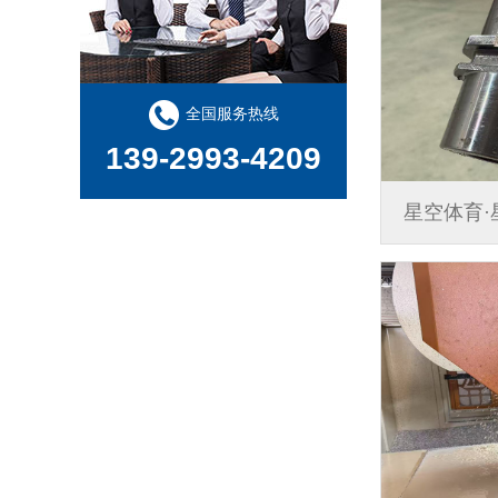
全国服务热线
139-2993-4209