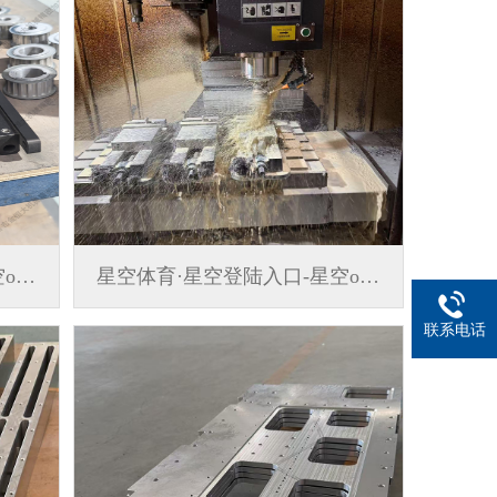
星空体育·星空登陆入口-星空online(中国)星空体育·星空登陆入口-星空online(中国)1
星空体育·星空登陆入口-星空online(中国)星空体育·星空登陆入口-星空online(中国)26
联系电话