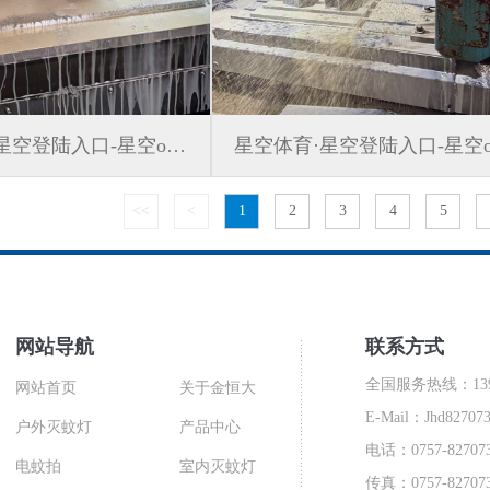
星空体育·星空登陆入口-星空online(中国)星空体育·星空登陆入口-星空online(中国)22
<<
<
1
2
3
4
5
网站导航
联系方式
全国服务热线：139-2
网站首页
关于金恒大
E-Mail：Jhd82707
户外灭蚊灯
产品中心
电话：0757-82707
电蚊拍
室内灭蚊灯
传真：0757-82707