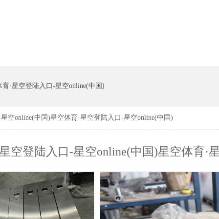
育·星空登陆入口-星空online(中国)
online(中国)星空体育·星空登陆入口-星空online(中国)
入口-星空online(中国)
星空登陆入口-星空online(中国)星空体育·星