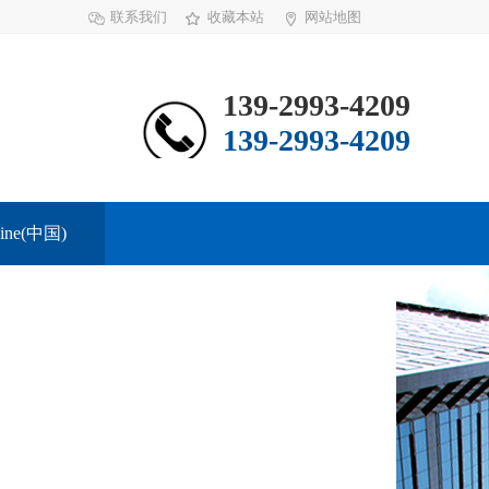
联系我们
收藏本站
网站地图
139-2993-4209
139-2993-4209
ne(中国)
入口-星空online(中国)中心
成功案例