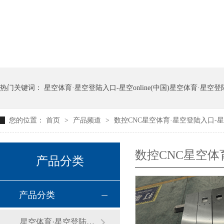
热门关键词：
星空体育·星空登陆入口-星空online(中国)星空体育·星空登陆入
您的位置：
首页
>
产品频道
>
数控CNC星空体育·星空登陆入口-星空o
星空体育·星空登陆入口-星空online(中国)配件星空体育·星空登陆入口-星空on
数控CNC星空体育
产品分类
产品分类
星空体育·星空登陆入口-星空online(中国)星空体育·星空登陆入口-星空online(中国)