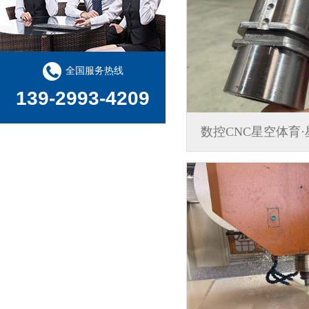
全国服务热线
139-2993-4209