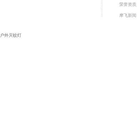
荣誉资质
摩飞新闻
户外灭蚊灯