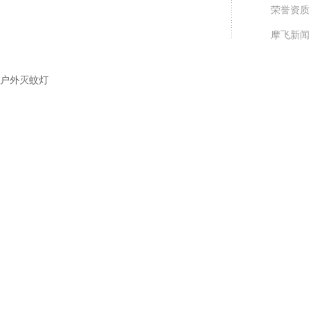
荣誉资质
摩飞新闻
户外灭蚊灯