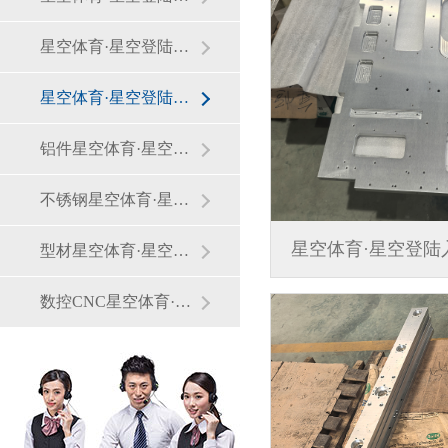
星空体育·星空登陆入口-星空online(中国)配件星空体育·星空登陆入口-星空online(中国)
星空体育·星空登陆入口-星空online(中国)零件星空体育·星空登陆入口-星空online(中国)
铝件星空体育·星空登陆入口-星空online(中国)
不锈钢星空体育·星空登陆入口-星空online(中国)
型材星空体育·星空登陆入口-星空online(中国)
数控CNC星空体育·星空登陆入口-星空online(中国)