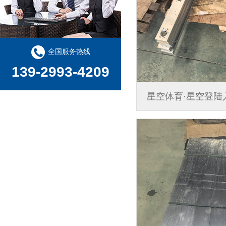
全国服务热线
139-2993-4209