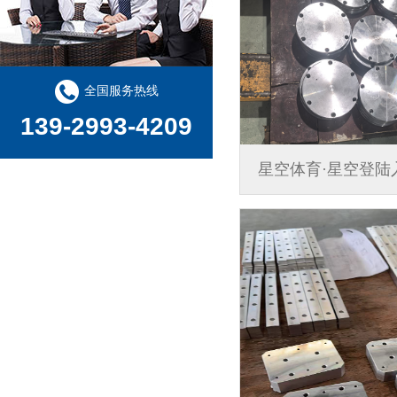
全国服务热线
139-2993-4209