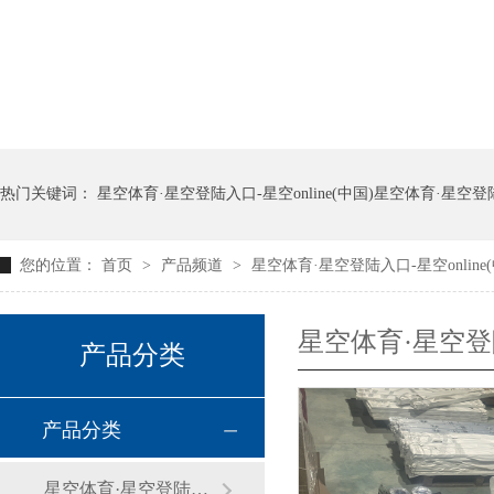
热门关键词：
星空体育·星空登陆入口-星空online(中国)星空体育·星空登陆入
您的位置：
首页
>
产品频道
>
星空体育·星空登陆入口-星空online
星空体育·星空登陆入口-星空online(中国)配件星空体育·星空登陆入口-星空on
星空体育·星空登陆
产品分类
产品分类
星空体育·星空登陆入口-星空online(中国)星空体育·星空登陆入口-星空online(中国)