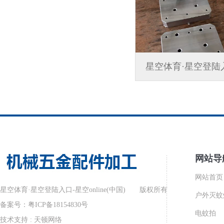
网站导
网站首页
星空体育·星空登陆入口-星空online(中国) 版权所有
户外灭蚊
备案号：粤ICP备18154830号
电蚊拍
技术支持 : 天顿网络