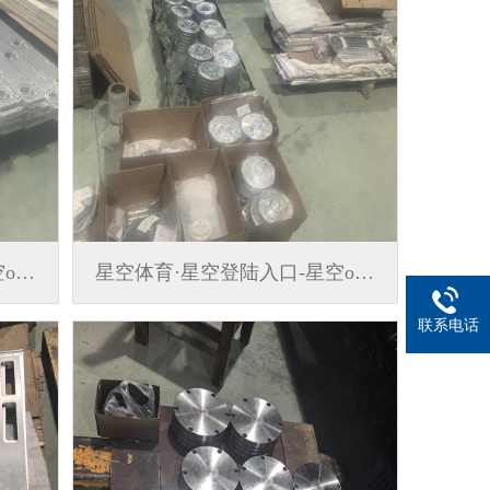
星空体育·星空登陆入口-星空online(中国)星空体育·星空登陆入口-星空online(中国)38
星空体育·星空登陆入口-星空online(中国)星空体育·星空登陆入口-星空online(中国)37
联系电话