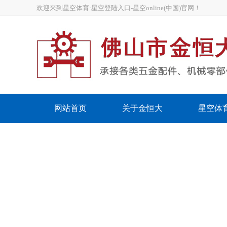
欢迎来到星空体育·星空登陆入口-星空online(中国)官网！
网站首页
关于金恒大
星空体育
星空体育·星空登陆入口-星空online(中国)配件星空
新闻资讯
联系我们