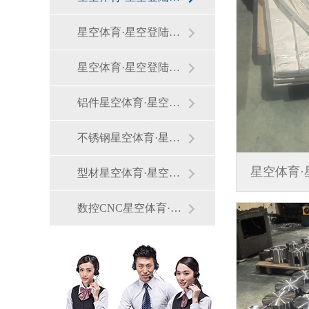
星空体育·星空登陆入口-星空online(中国)配件星空体育·星空登陆入口-星空online(中国)
星空体育·星空登陆入口-星空online(中国)零件星空体育·星空登陆入口-星空online(中国)
铝件星空体育·星空登陆入口-星空online(中国)
不锈钢星空体育·星空登陆入口-星空online(中国)
型材星空体育·星空登陆入口-星空online(中国)
数控CNC星空体育·星空登陆入口-星空online(中国)