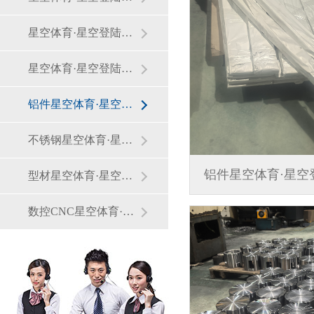
星空体育·星空登陆入口-星空online(中国)配件星空体育·星空登陆入口-星空online(中国)
星空体育·星空登陆入口-星空online(中国)零件星空体育·星空登陆入口-星空online(中国)
铝件星空体育·星空登陆入口-星空online(中国)
不锈钢星空体育·星空登陆入口-星空online(中国)
型材星空体育·星空登陆入口-星空online(中国)
数控CNC星空体育·星空登陆入口-星空online(中国)