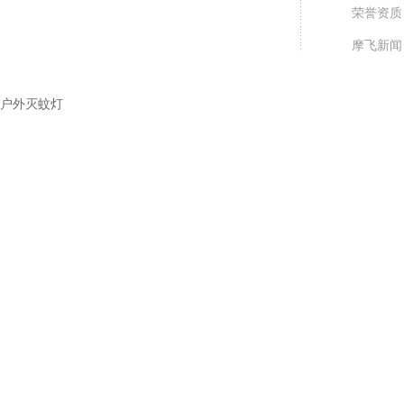
荣誉资质
摩飞新闻
户外灭蚊灯