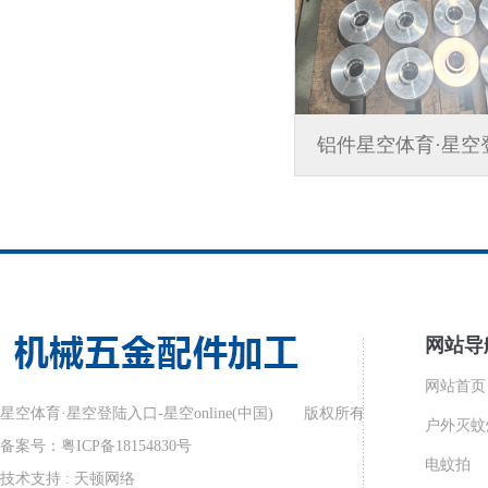
网站导
网站首页
星空体育·星空登陆入口-星空online(中国) 版权所有
户外灭蚊
备案号：粤ICP备18154830号
电蚊拍
技术支持 : 天顿网络