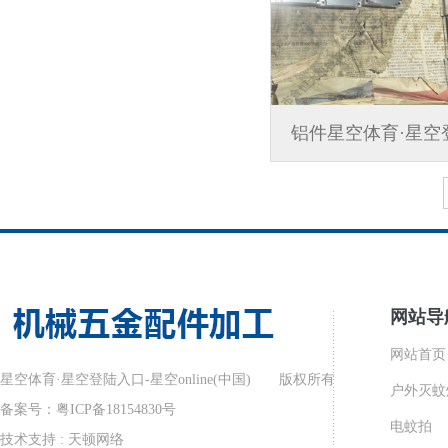
网站导
网站首页
星空体育·星空登陆入口-星空online(中国) 版权所有
户外灭蚊
备案号：粤ICP备18154830号
电蚊拍
技术支持 : 天顿网络