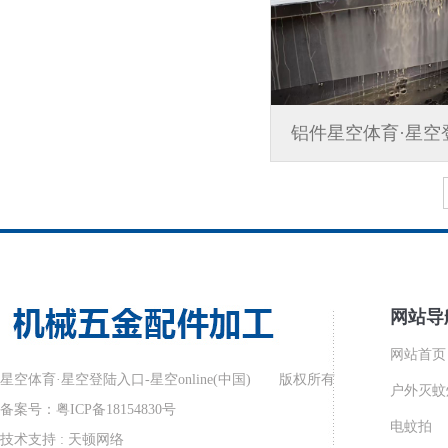
网站导
网站首页
星空体育·星空登陆入口-星空online(中国) 版权所有
户外灭蚊
备案号：粤ICP备18154830号
电蚊拍
技术支持 : 天顿网络