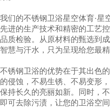
我们的不锈钢卫浴星空体育·星空登
先进的生产技术和精密的工艺控
品质检验。从原材料的甄选到成
智慧与汗水，只为呈现给您最精
不锈钢卫浴的优势在于其出色的
的侵蚀，不易生锈、不易变形，
保持长久的亮丽如新。同时，不
即可去除污渍，让您的卫浴空间