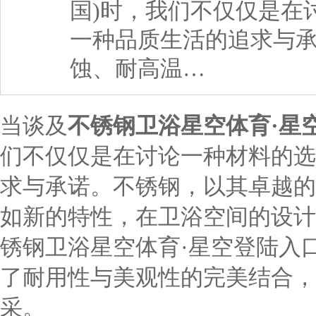
国)时，我们不仅仅是在
一种品质生活的追求与
蚀、耐高温…
当谈及
不锈钢卫浴星空体育·星空登
们不仅仅是在讨论一种材料的选
求与承诺。不锈钢，以其卓越的
如新的特性，在卫浴空间的设计
锈钢卫浴星空体育·星空登陆入口-
了耐用性与美观性的完美结合，
采。