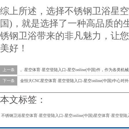
综上所述，选择不锈钢卫浴星空体育
国)，就是选择了一种高品质的
锈钢卫浴带来的非凡魅力，让您
美好！
上一条
。星空体育·星空登陆入口-星空online(中国)件，作为各类机械
下一条
金恒大CNC星空体育·星空登陆入口-星空online(中国)中心对外
本文标签：
不锈钢卫浴星空体育·星空登陆入口-星空online(中国)星空体育·星空登陆入口-