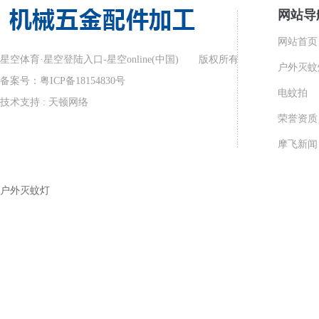
网站导
网站首页
星空体育·星空登陆入口-星空online(中国) 版权所有
户外灭蚊
备案号：粤ICP备18154830号
电蚊拍
技术支持 : 天顿网络
荣誉资质
摩飞新闻
户外灭蚊灯