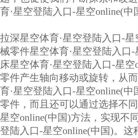
育·星空登陆入口-星空online(
拉深星空体育·星空登陆入口-星空
械零件星空体育·星空登陆入口-星
床星空体育·星空登陆入口-星空o
零件产生轴向移动或旋转，从而
育·星空登陆入口-星空onlin
零件，而且还可以通过选择不同
星空online(中国)方法，实
登陆入口-星空online(中国