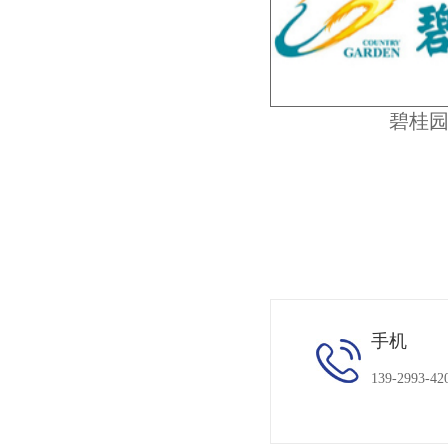
碧桂
手机
139-2993-42