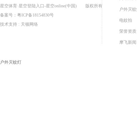
星空体育·星空登陆入口-星空online(中国) 版权所有
户外灭蚊
备案号：粤ICP备18154830号
电蚊拍
技术支持 : 天顿网络
荣誉资质
摩飞新闻
户外灭蚊灯