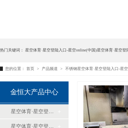
热门关键词：
星空体育·星空登陆入口-星空online(中国)星空体育·星空登陆入
您的位置：
首页
>
产品频道
>
不锈钢星空体育·星空登陆入口-星空onl
星空体育·星空登陆入口-星空online(中国)配件星空体育·星空登陆入口-星空on
金恒大产品中心
星空体育·星空登陆入口-星空online(中国)星空体育·星空登陆入口-星空online(中国)
星空体育·星空登陆入口-星空online(中国)配件星空体育·星空登陆入口-星空online(中国)