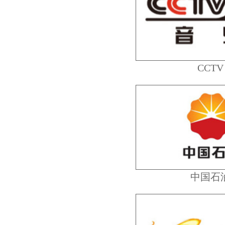
CCTV
中国石