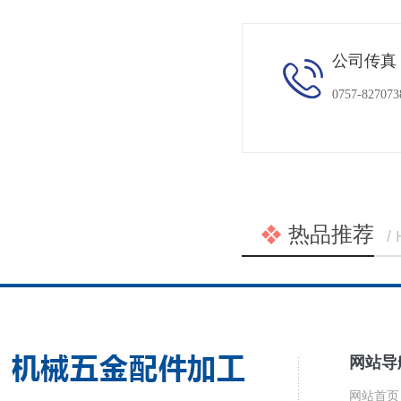
公司传真
0757-827073
热品推荐
/
网站导
网站首页