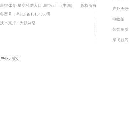
星空体育·星空登陆入口-星空online(中国) 版权所有
户外灭蚊
备案号：粤ICP备18154830号
电蚊拍
技术支持 : 天顿网络
荣誉资质
摩飞新闻
户外灭蚊灯