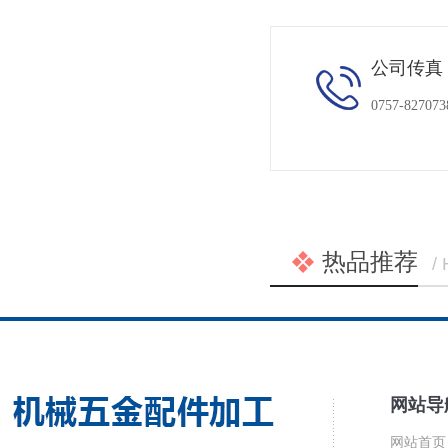
公司传真
0757-827073
热品推荐
/
网站导
网站首页