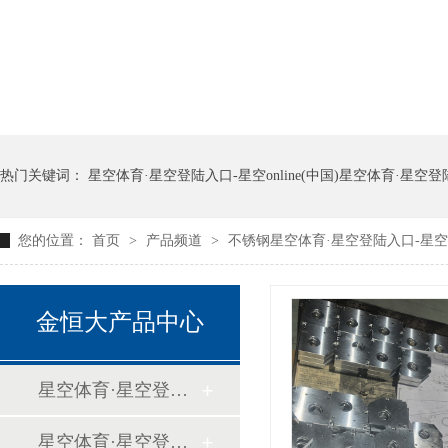
热门关键词：
星空体育·星空登陆入口-星空online(中国)星空体育·星空登陆入
您的位置：
首页
>
产品频道
>
不锈钢星空体育·星空登陆入口-星空onl
星空体育·星空登陆入口-星空online(中国)配件星空体育·星空登陆入口-星空on
金恒大产品中心
星空体育·星空登陆入口-星空online(中国)星空体育·星空登陆入口-星空online(中国)
星空体育·星空登陆入口-星空online(中国)配件星空体育·星空登陆入口-星空online(中国)