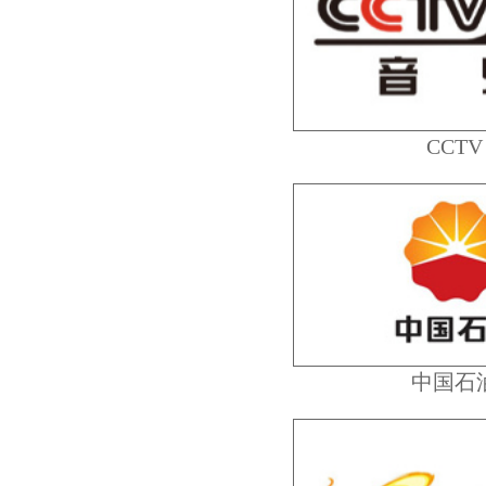
CCTV
中国石