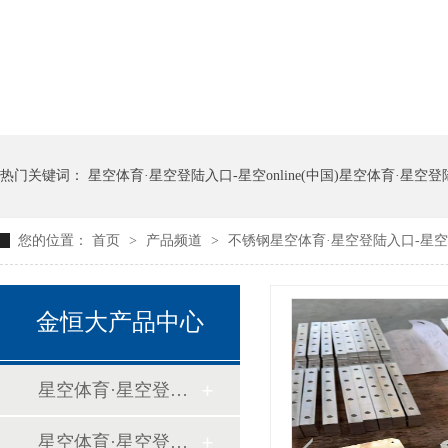
热门关键词：
星空体育·星空登陆入口-星空online(中国)星空体育·星空登陆入
您的位置：
首页
>
产品频道
>
不锈钢星空体育·星空登陆入口-星空onl
星空体育·星空登陆入口-星空online(中国)配件星空体育·星空登陆入口-星空on
金恒大产品中心
星空体育·星空登陆入口-星空online(中国)星空体育·星空登陆入口-星空online(中国)
星空体育·星空登陆入口-星空online(中国)配件星空体育·星空登陆入口-星空online(中国)