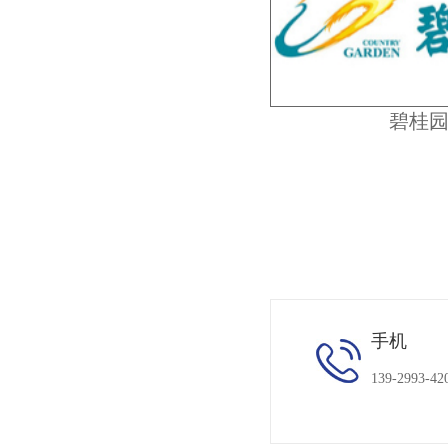
碧桂
手机
139-2993-42