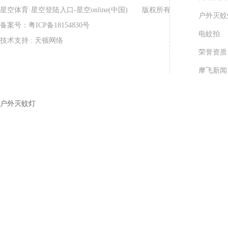
星空体育·星空登陆入口-星空online(中国) 版权所有
户外灭蚊
备案号：粤ICP备18154830号
电蚊拍
技术支持 : 天顿网络
荣誉资质
摩飞新闻
户外灭蚊灯