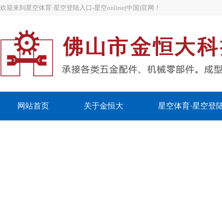
欢迎来到星空体育·星空登陆入口-星空online(中国)官网！
网站首页
关于金恒大
星空体育·星空登陆入
星空体育·星空登陆入口-星空online(中国)配件星空体育·星空登
新闻资讯
联系我们