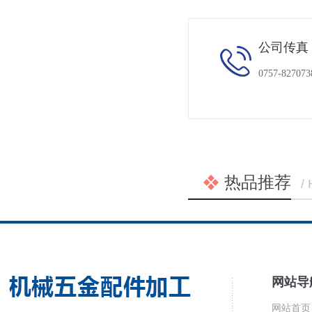
公司传真
0757-827073
热品推荐
/
网站导
网站首页