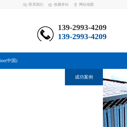
联系我们
收藏本站
网站地图
139-2993-4209
139-2993-4209
ne(中国)
入口-星空online(中国)中心
成功案例