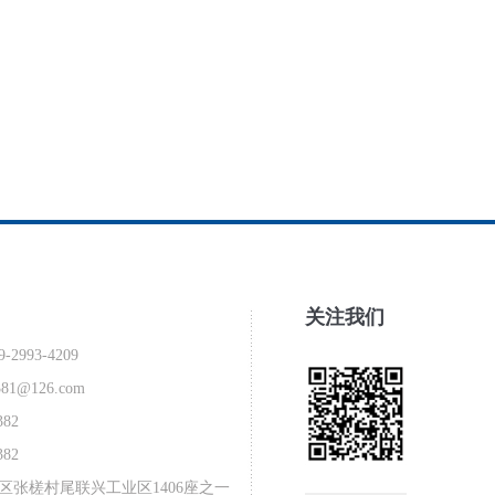
关注我们
993-4209
381@126.com
382
382
区张槎村尾联兴工业区1406座之一