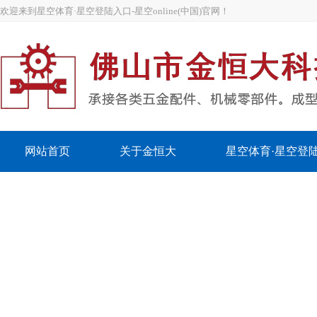
欢迎来到星空体育·星空登陆入口-星空online(中国)官网！
网站首页
关于金恒大
星空体育·星空登陆入
星空体育·星空登陆入口-星空online(中国)配件星空体育·星空登
新闻资讯
联系我们