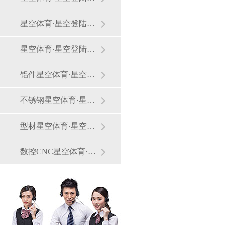
星空体育·星空登陆入口-星空online(中国)配件星空体育·星空登陆入口-星空online(中国)
星空体育·星空登陆入口-星空online(中国)零件星空体育·星空登陆入口-星空online(中国)
铝件星空体育·星空登陆入口-星空online(中国)
不锈钢星空体育·星空登陆入口-星空online(中国)
型材星空体育·星空登陆入口-星空online(中国)
数控CNC星空体育·星空登陆入口-星空online(中国)