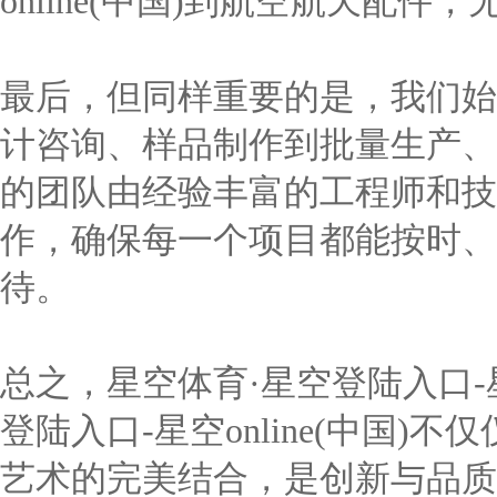
online(中国)到航空航天配
最后，但同样重要的是，我们始
计咨询、样品制作到批量生产、
的团队由经验丰富的工程师和技
作，确保每一个项目都能按时、
待。
总之，星空体育·星空登陆入口-星空
登陆入口-星空online(中国
艺术的完美结合，是创新与品质