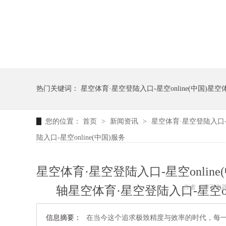
热门关键词：
星空体育·星空登陆入口-星空online(中国)星空体
您的位置：
首页
>
新闻资讯
>
星空体育·星空登陆入口-星
星空体育·星空登陆入口-星空online(中国)配件星空体育·星空登陆
陆入口-星空online(中国)服务
星空体育·星空登陆入口-星空online
作者： 摩飞电
轴星空体育·星空登陆入口-星空on
信息摘要：
在当今这个追求极致精度与效率的时代，每