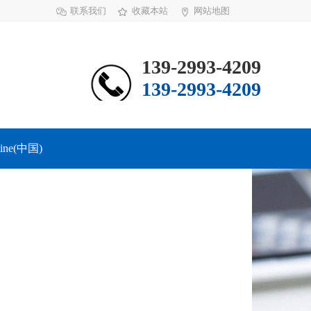
联系我们
收藏本站
网站地图
139-2993-4209
139-2993-4209
ne(中国)
入口-星空online(中国)中心
成功案例