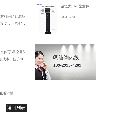
金恒大CNC星空体育·星空登陆入口-星空online(中国)中心对外星空体育·星空登陆入口-星空online(中国)服务
、材料采购到成品
2024-05-31
求变更，让您省心
星空体育·星空登陆
咨询热线
降低成本、提升利
139-2993-4209
查看详情 +
返回列表