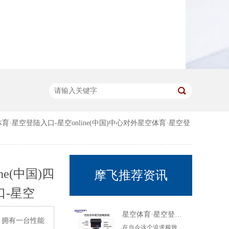
体育·星空登陆入口-星空online(中国)中心对外星空体育·星空登
e(中国)四
摩飞推荐资讯
口-星空
星空体育·星空登陆入口-星空online(中国)配件星空体育·星空登陆入口-星空online(中国)四轴星空体育·星空登陆入口-星空online(中国)中心对外星空体育·星空登陆入口-星空online(中国)服务
，拥有一台性能
在当今这个追求极致精度与效率的时代，每一微米的差异都可能是产品脱颖而出的关键。我们深知，在高端制造领域，拥有一台性能卓越的四轴星空体育·星空登陆入口-星空online(中国)中心，意味着掌握了高效生产的金钥匙。因此，我们自豪地向您推荐我们的四轴星空体育·星空登陆入口-星空online(中国)中心对外星空体育·星空登陆入口-星空online(中国)服务——为您的工件赋予品质与竞争力。